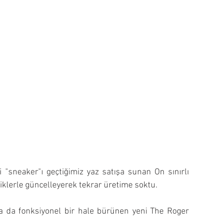
i "sneaker"ı geçtiğimiz yaz satışa sunan On sınırlı 
iklerle güncelleyerek tekrar üretime soktu. 
aha da fonksiyonel bir hale bürünen yeni The Roger 