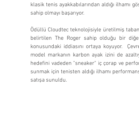
klasik tenis ayakkabılarından aldığı ilhamı 
sahip olmayı başarıyor. 
Ödüllü Cloudtec teknolojisiyle üretilmiş taba
belirtilen The Roger sahip olduğu bir diğer
konusundaki iddiasını ortaya koyuyor.  Çevre 
model markanın karbon ayak izini de azaltı
hedefini vadeden "sneaker" iç çorap ve perfo
sunmak için tenisten aldığı ilhamı performan
satışa sunuldu.