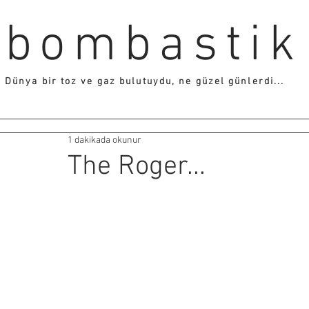
bombastik
Dünya bir toz ve gaz bulutuydu, ne güzel günlerdi...
1 dakikada okunur
The Roger...