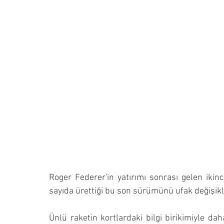
Roger Federer'in yatırımı sonrası gelen ikinc
sayıda ürettiği bu son sürümünü ufak değişikl
Ünlü raketin kortlardaki bilgi birikimiyle d