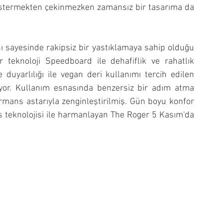
göstermekten çekinmezken zamansız bir tasarıma da 
nı sayesinde rakipsiz bir yastıklamaya sahip olduğu 
 teknoloji Speedboard ile dehafiflik ve rahatlık 
duyarlılığı ile vegan deri kullanımı tercih edilen 
yor. Kullanım esnasında benzersiz bir adım atma 
rmans astarıyla zenginleştirilmiş. Gün boyu konfor 
s teknolojisi ile harmanlayan The Roger 5 Kasım'da 