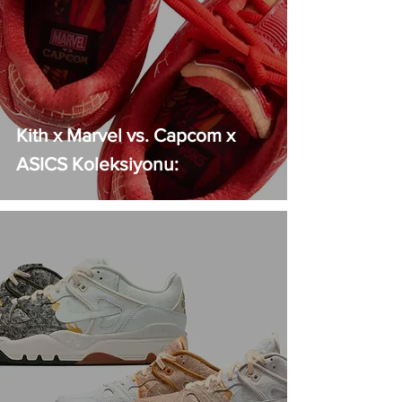
Kith x Marvel vs. Capcom x
ASICS Koleksiyonu: