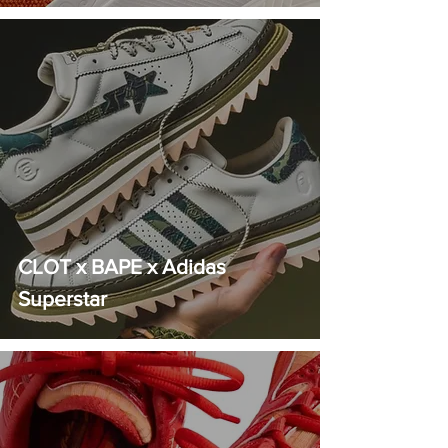
CLOT x BAPE x Adidas
Superstar