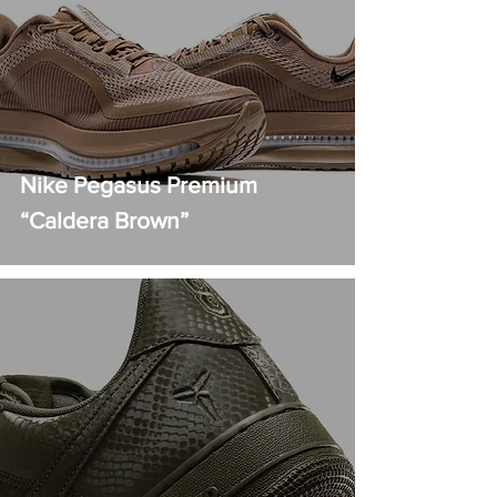
Nike Pegasus Premium
“Caldera Brown”