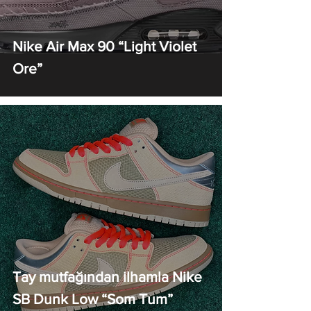
Nike Air Max 90 “Light Violet
Ore”
Tay mutfağından ilhamla Nike
SB Dunk Low “Som Tum”