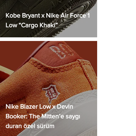
Kobe Bryant x Nike Air Force 1
Low “Cargo Khaki”
Nike Blazer Low x Devin
Booker: The Mitten’e saygı
duran özel sürüm