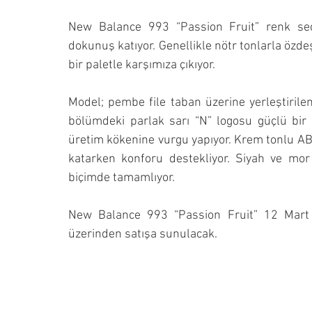
New Balance 993 “Passion Fruit” renk seç
dokunuş katıyor. Genellikle nötr tonlarla özdeş
bir paletle karşımıza çıkıyor.
Model; pembe file taban üzerine yerleştirilen
bölümdeki parlak sarı “N” logosu güçlü bir k
üretim kökenine vurgu yapıyor. Krem tonlu ABZ
katarken konforu destekliyor. Siyah ve mor
biçimde tamamlıyor.
New Balance 993 “Passion Fruit” 12 Mart 2
üzerinden satışa sunulacak.