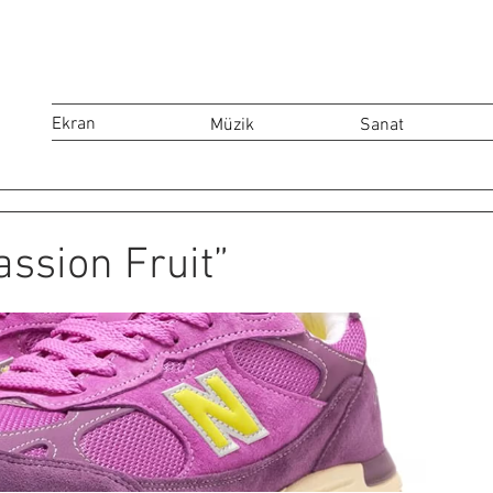
Ekran
Müzik
Sanat
ssion Fruit”