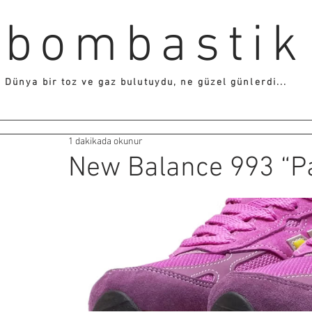
bombastik
Dünya bir toz ve gaz bulutuydu, ne güzel günlerdi...
1 dakikada okunur
New Balance 993 “Pa