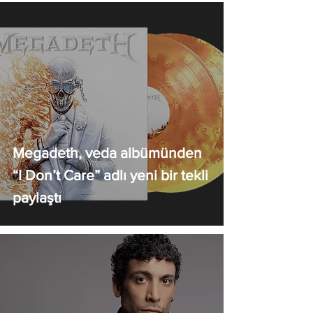
Megadeth, veda albümünden
“I Don’t Care” adlı yeni bir tekli
paylaştı