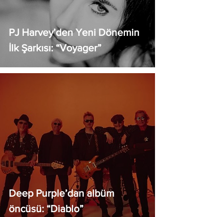
PJ Harvey’den Yeni Dönemin
İlk Şarkısı: “Voyager”
Deep Purple’dan albüm
öncüsü: “Diablo”