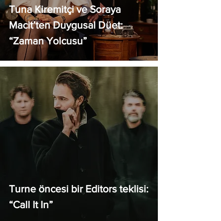
Tuna Kiremitçi ve Soraya
Macit’ten Duygusal Düet:
“Zaman Yolcusu”
Turne öncesi bir Editors teklisi:
“Call It In”