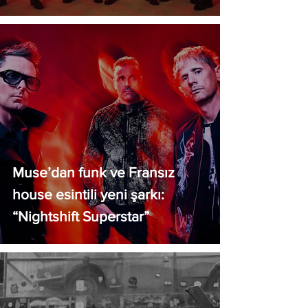
Muse’dan funk ve Fransız
house esintili yeni şarkı:
“Nightshift Superstar”