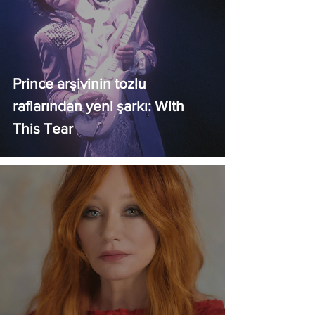
Prince arşivinin tozlu
raflarından yeni şarkı: With
This Tear