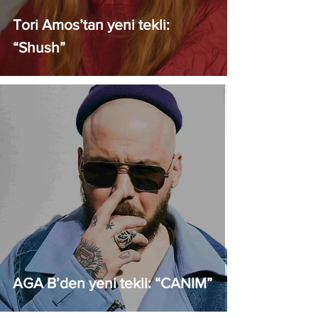
Tori Amos’tan yeni tekli:
“Shush”
AGA B’den yeni tekli: “CANIM”