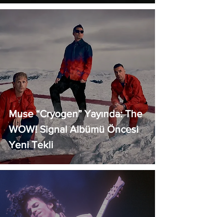
Muse “Cryogen” Yayında: The
WOW! Signal Albümü Öncesi
Yeni Tekli