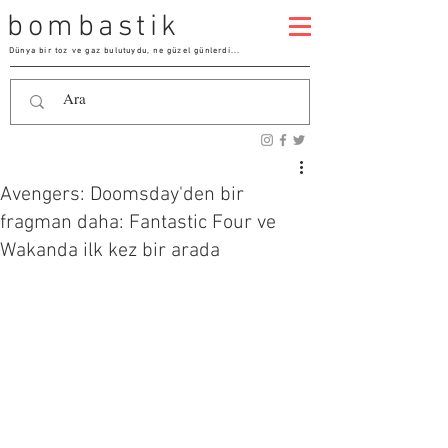
bombastik
Dünya bir toz ve gaz bulutuydu, ne güzel günlerdi...
Avengers: Doomsday'den bir
fragman daha: Fantastic Four ve
Wakanda ilk kez bir arada