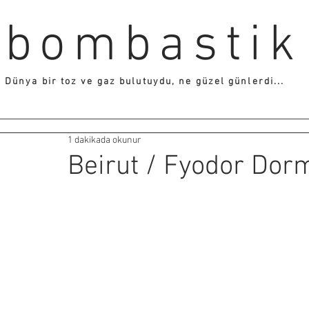
bombastik
Dünya bir toz ve gaz bulutuydu, ne güzel günlerdi...
1 dakikada okunur
Beirut / Fyodor Dor