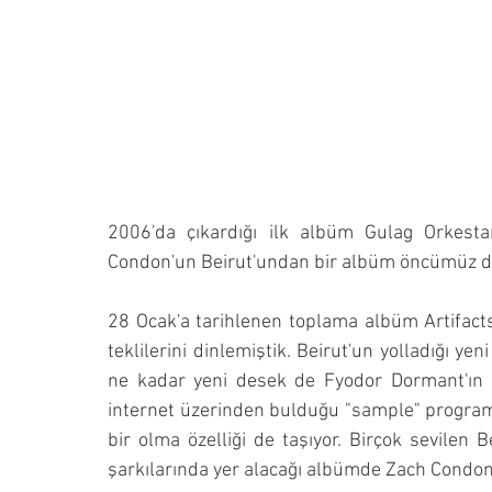
2006'da çıkardığı ilk albüm Gulag Orkestar
Condon'un Beirut'undan bir albüm öncümüz d
28 Ocak'a tarihlenen toplama albüm Artifact
teklilerini dinlemiştik. Beirut'un yolladığı y
ne kadar yeni desek de Fyodor Dormant'ın m
internet üzerinden bulduğu "sample" programlar
bir olma özelliği de taşıyor. Birçok sevilen 