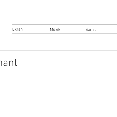
Ekran
Müzik
Sanat
mant