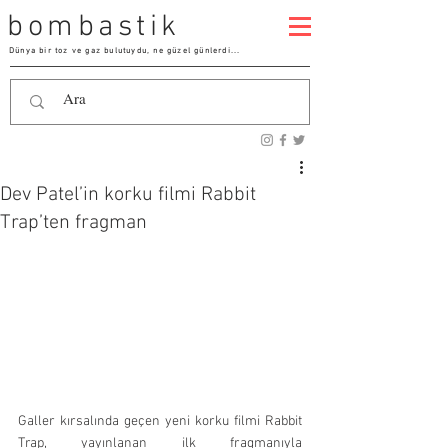
bombastik
Dünya bir toz ve gaz bulutuydu, ne güzel günlerdi...
Dev Patel’in korku filmi Rabbit
Trap’ten fragman
Galler kırsalında geçen yeni korku filmi Rabbit 
Trap, yayınlanan ilk fragmanıyla 