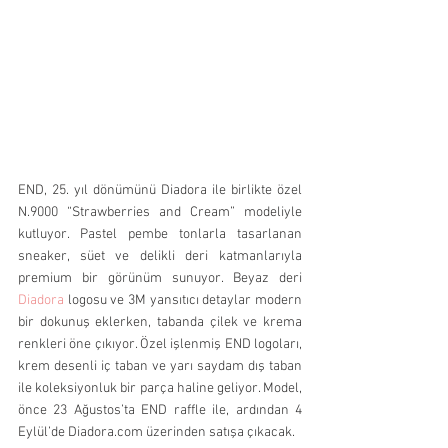
END, 25. yıl dönümünü Diadora ile birlikte özel 
N.9000 “Strawberries and Cream” modeliyle 
kutluyor. Pastel pembe tonlarla tasarlanan 
sneaker, süet ve delikli deri katmanlarıyla 
premium bir görünüm sunuyor. Beyaz deri 
Diadora
 logosu ve 3M yansıtıcı detaylar modern 
bir dokunuş eklerken, tabanda çilek ve krema 
renkleri öne çıkıyor. Özel işlenmiş END logoları, 
krem desenli iç taban ve yarı saydam dış taban 
ile koleksiyonluk bir parça haline geliyor. Model, 
önce 23 Ağustos’ta END raffle ile, ardından 4 
Eylül’de Diadora.com üzerinden satışa çıkacak. 