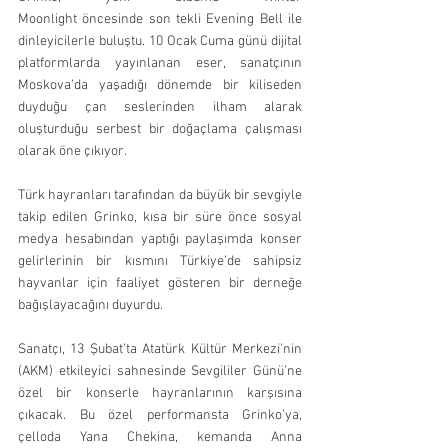
Moonlight öncesinde son tekli Evening Bell ile 
dinleyicilerle buluştu. 10 Ocak Cuma günü dijital 
platformlarda yayınlanan eser, sanatçının 
Moskova’da yaşadığı dönemde bir kiliseden 
duyduğu çan seslerinden ilham alarak 
oluşturduğu serbest bir doğaçlama çalışması 
olarak öne çıkıyor.
Türk hayranları tarafından da büyük bir sevgiyle 
takip edilen Grinko, kısa bir süre önce sosyal 
medya hesabından yaptığı paylaşımda konser 
gelirlerinin bir kısmını Türkiye’de sahipsiz 
hayvanlar için faaliyet gösteren bir derneğe 
bağışlayacağını duyurdu.
Sanatçı, 13 Şubat’ta Atatürk Kültür Merkezi’nin 
(AKM) etkileyici sahnesinde Sevgililer Günü’ne 
özel bir konserle hayranlarının karşısına 
çıkacak. Bu özel performansta Grinko’ya, 
çelloda Yana Chekina, kemanda Anna 