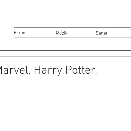
Ekran
Müzik
Sanat
arvel, Harry Potter,