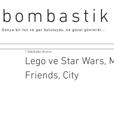
bombastik
Dünya bir toz ve gaz bulutuydu, ne güzel günlerdi...
1 dakikada okunur
Lego ve Star Wars, M
Friends, City