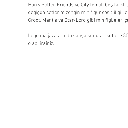
Harry Potter, Friends ve City temalı beş farklı
değişen setler m zengin minifigür çeşitliliği i
Groot, Mantis ve Star-Lord gibi minifigüeler 
Lego mağazalarında satışa sunulan setlere 35-
olabilirsiniz.