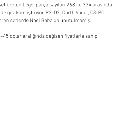
 set üreten Lego, parça sayıları 268 ile 334 arasında 
le de göz kamaştırıyor. R2-D2, Darth Vader, C3-PO, 
içeren setlerde Noel Baba da unutulmamış. 
45 dolar aralığında değişen fiyatlarla sahip 