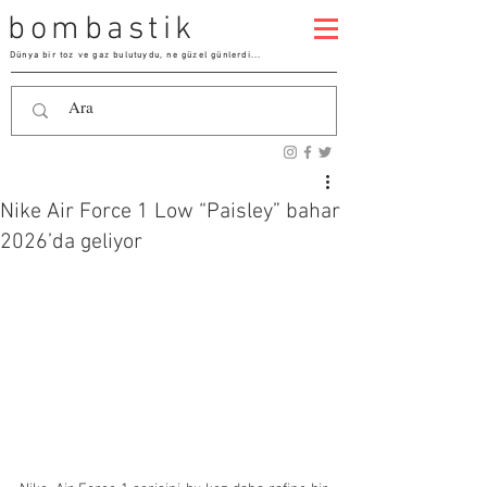
bombastik
Dünya bir toz ve gaz bulutuydu, ne güzel günlerdi...
Nike Air Force 1 Low “Paisley” bahar
2026’da geliyor