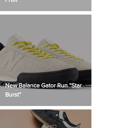
New Balance Gator Run “Star
Burst”