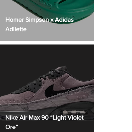
Homer Simpson x Adidas
Adilette
Nike Air Max 90 “Light Violet
Ore”