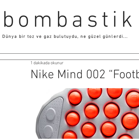
bombastik
Dünya bir toz ve gaz bulutuydu, ne güzel günlerdi...
1 dakikada okunur
Nike Mind 002 “Footb