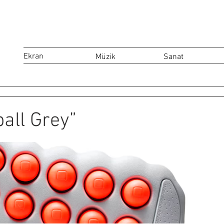
Ekran
Müzik
Sanat
all Grey”