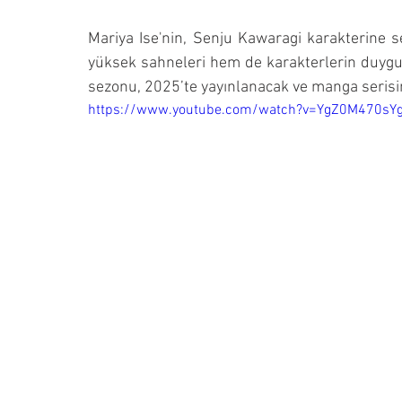
Mariya Ise'nin, Senju Kawaragi karakterine 
yüksek sahneleri hem de karakterlerin duygu
sezonu, 2025’te yayınlanacak ve manga serisin
https://www.youtube.com/watch?v=YgZ0M470sY