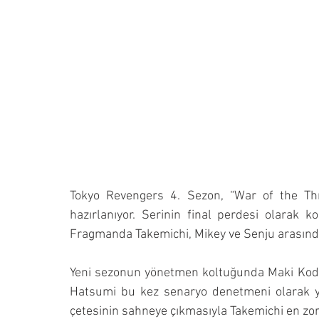
Tokyo Revengers 4. Sezon, “War of the Three
hazırlanıyor. Serinin final perdesi olarak 
Fragmanda Takemichi, Mikey ve Senju arasında 
Yeni sezonun yönetmen koltuğunda Maki Kodai
Hatsumi bu kez senaryo denetmeni olarak y
çetesinin sahneye çıkmasıyla Takemichi en zo