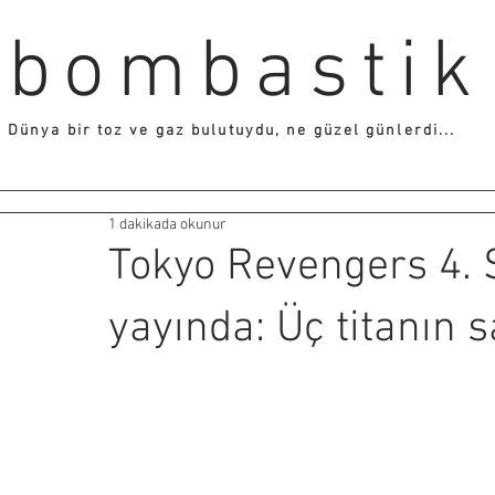
bombastik
Dünya bir toz ve gaz bulutuydu, ne güzel günlerdi...
1 dakikada okunur
Tokyo Revengers 4.
yayında: Üç titanın s