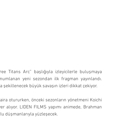
 Titans Arc” başlığıyla izleyicilerle buluşmaya 
konumlanan yeni sezondan ilk fragman yayınlandı. 
şekillenecek büyük savaşın izleri dikkat çekiyor.
ra otururken, önceki sezonların yönetmeni Koichi 
er alıyor. LIDEN FILMS yapımı animede, Brahman 
rlu düşmanlarıyla yüzleşecek.