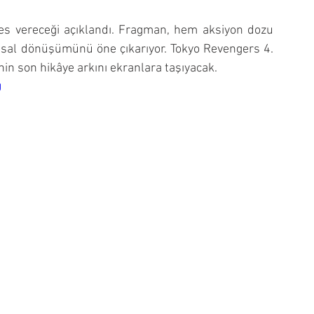
ses vereceği açıklandı. Fragman, hem aksiyon dozu 
sal dönüşümünü öne çıkarıyor. Tokyo Revengers 4. 
in son hikâye arkını ekranlara taşıyacak.
g