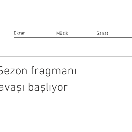
Ekran
Müzik
Sanat
 Sezon fragmanı
avaşı başlıyor